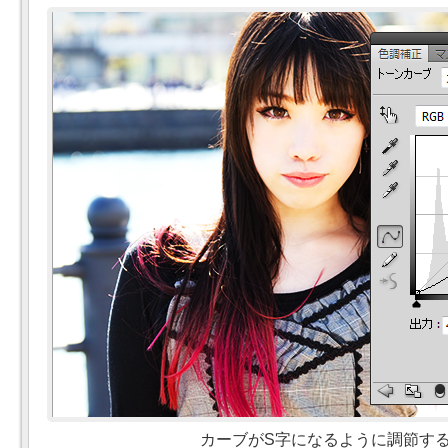
カーブがS字になるように調節す