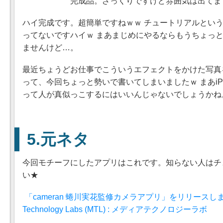
完成品。ざっくりですけど雰囲気は出てま
ハイ完成です。超簡単ですねｗｗ チュートリアルとい
ってないですハイｗ まあまじめにやるならもうちょっ
ませんけど…。
最近ちょうどお仕事でこういうエフェクトをかけた写真
って、今回ちょっと勢いで書いてしまいましたｗ まあiP
って人が真似っこするにはいいんじゃないでしょうかね
元ネタ
今回モチーフにしたアプリはこれです。知らない人はチ
い★
「cameran 蜷川実花監修カメラアプリ」をリリースしま
Technology Labs (MTL) : メディアテクノロジーラボ