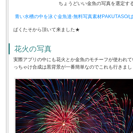
ちょうどいい金魚の写真を選定す
青い水槽の中を泳ぐ金魚達-無料写真素材PAKUTASO/
ぱくたそから頂いて来ました★
花火の写真
実際アプリの中にも花火とか金魚のモチーフが使われて
っちゃけ合成は黒背景が一番簡単なのでこれも行きまし