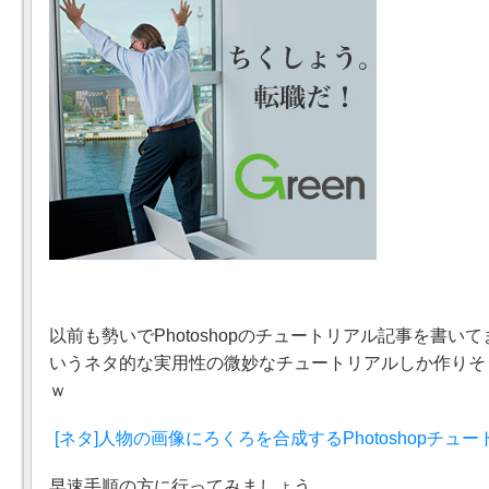
以前も勢いでPhotoshopのチュートリアル記事を書い
いうネタ的な実用性の微妙なチュートリアルしか作りそ
ｗ
[ネタ]人物の画像にろくろを合成するPhotoshopチュ
早速手順の方に行ってみましょう。