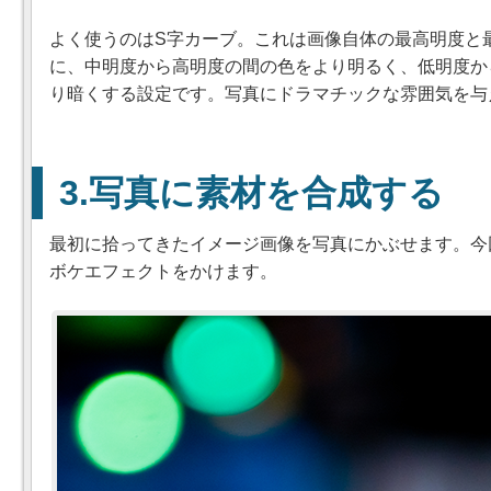
よく使うのはS字カーブ。これは画像自体の最高明度と
に、中明度から高明度の間の色をより明るく、低明度か
り暗くする設定です。写真にドラマチックな雰囲気を与
写真に素材を合成する
最初に拾ってきたイメージ画像を写真にかぶせます。今回
ボケエフェクトをかけます。