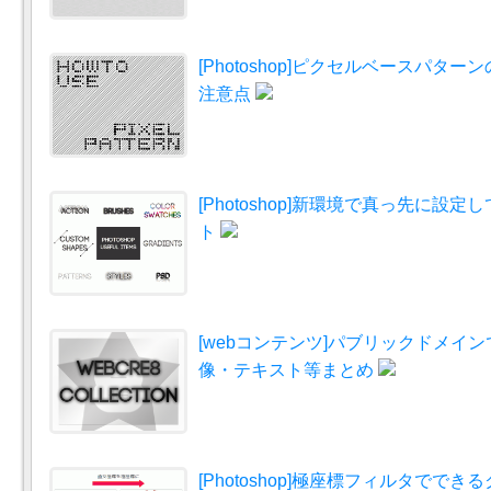
[Photoshop]ピクセルベースパタ
注意点
[Photoshop]新環境で真っ先に設
ト
[webコンテンツ]パブリックドメイ
像・テキスト等まとめ
[Photoshop]極座標フィルタでで