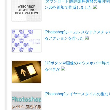
[ダウンロード]商用無料素材の幾何
ン36を追加で作成しました
[Photoshop]シームレスなテクス
るアクションを作った
[UI]ボタンや画像のマウスホバー時
るべきか
[Photoshop]レイヤースタイルの