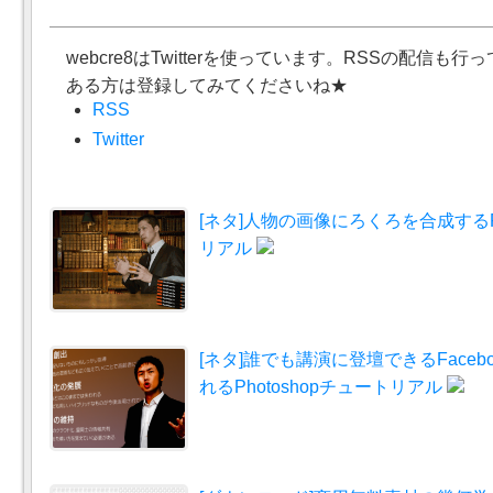
webcre8はTwitterを使っています。RSSの配信も
ある方は登録してみてくださいね★
RSS
Twitter
[ネタ]人物の画像にろくろを合成するPh
リアル
[ネタ]誰でも講演に登壇できるFace
れるPhotoshopチュートリアル