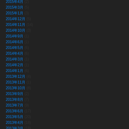
2015年4月
(2)
2015年3月
(5)
2015年1月
(3)
2014年12月
(5)
2014年11月
(14)
2014年10月
(3)
2014年9月
(1)
2014年6月
(1)
2014年5月
(6)
2014年4月
(6)
2014年3月
(1)
2014年2月
(1)
2014年1月
(6)
2013年12月
(4)
2013年11月
(1)
2013年10月
(8)
2013年9月
(2)
2013年8月
(7)
2013年7月
(9)
2013年6月
(17)
2013年5月
(20)
2013年4月
(18)
2013年3月
(18)