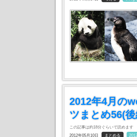
2012年4月
ツまとめ56(後
この記事は約18分ぐらいで読めます
2012年05月10日
まとめる
20