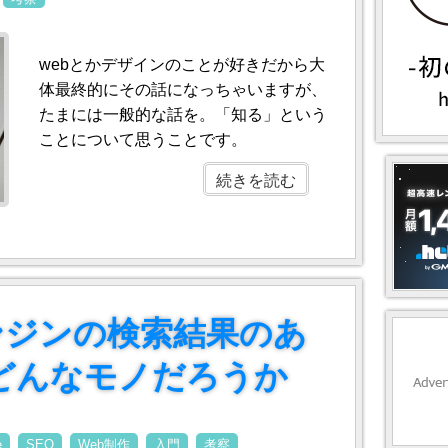
webとかデザインのことが好きだから大
体最終的にその話になっちゃいますが、
たまには一般的な話を。「知る」という
ことについて思うことです。
続きを読む
エンジンの検索結果のあ
どんなモノだろうか
e
SEO
Web制作
入門
考察