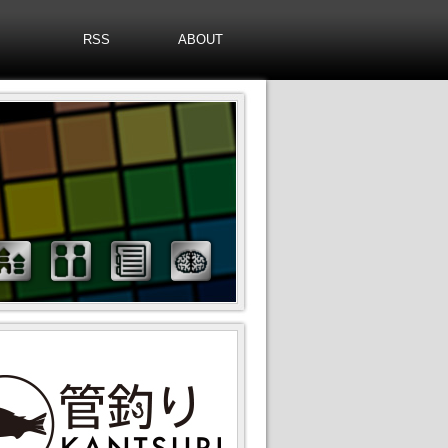
RSS
ABOUT