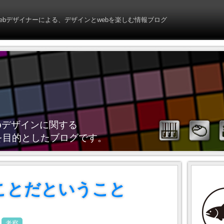
webデザイナーによる、デザインとwebを楽しむ情報ブログ
webデザインに関する
を目的としたブログです。
ことだということ
考察