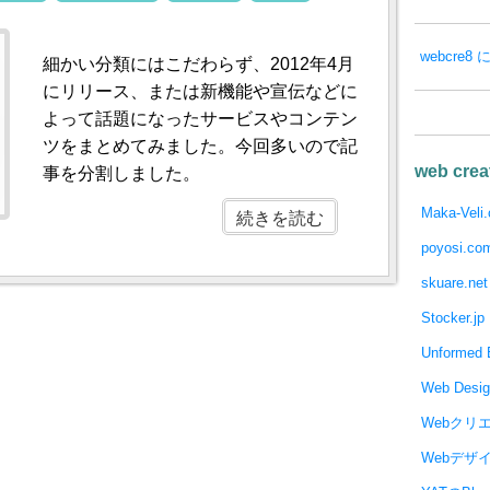
webcre
細かい分類にはこだわらず、2012年4月
にリリース、または新機能や宣伝などに
よって話題になったサービスやコンテン
ツをまとめてみました。今回多いので記
web crea
事を分割しました。
Maka-Veli
続きを読む
poyosi.co
skuare.net
Stocker.jp
Unformed B
Web Desi
Webクリ
Webデザ