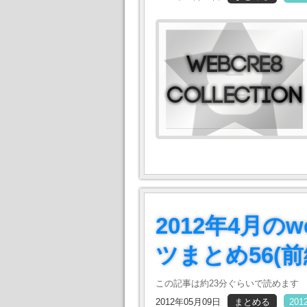
2012年4月
ツまとめ56(前
この記事は約23分ぐらいで読めます
2012年05月09日
まとめる
20