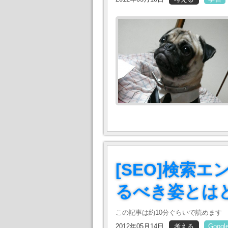
[SEO]検索
るべき姿とは
この記事は約10分ぐらいで読めます
2012年05月14日
考える
Googl