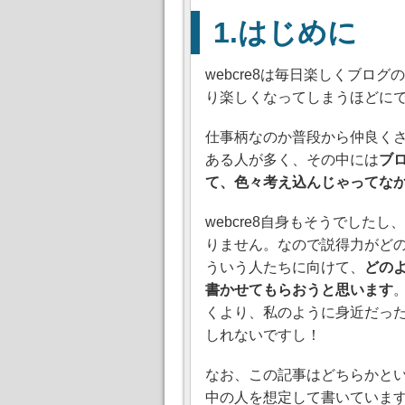
はじめに
webcre8は毎日楽しくブロ
り楽しくなってしまうほどに
仕事柄なのか普段から仲良くさ
ある人が多く、その中には
ブ
て、色々考え込んじゃってな
webcre8自身もそうでした
りません。なので説得力がど
ういう人たちに向けて、
どのよ
書かせてもらおうと思います
くより、私のように身近だっ
しれないですし！
なお、この記事はどちらかとい
中の人を想定して書いていま