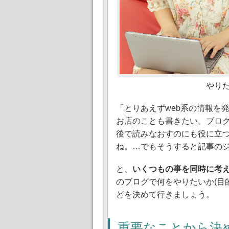
やり
「とりあえずweb系の情報を
お店のことも書きたい。ブロ
後で読みなおすのにも役に立
ね。…でもそうすると記事の
と、
いくつもの事を同時に考
のブログで何をやりたいか(目
どを決めて行きましょう。
重要なことから決