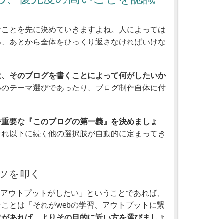
なことを先に決めていきますよね。人によっては
い、あとから全体をひっくり返さなければいけな
は、そのブログを書くことによって何がしたいか
めのテーマ選びであったり、ブログ制作自体に付
。
番重要な
このブログの第一義
を決めましょ
それ以下に続く他の選択肢が自動的に定まってき
ツを叩く
、アウトプットがしたい」ということであれば、
ことは「それがwebの学習、アウトプットに繋
肢があれば、よりその目的に近い方を選びましょ