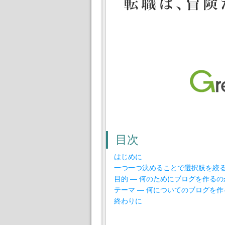
目次
はじめに
一つ一つ決めることで選択肢を絞
目的 ― 何のためにブログを作るの
テーマ ― 何についてのブログを作
終わりに