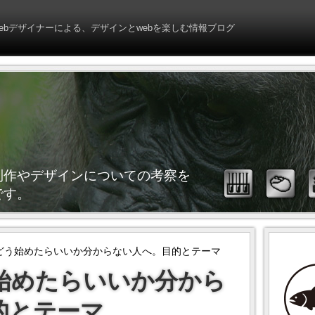
webデザイナーによる、デザインとwebを楽しむ情報ブログ
web制作やデザインについての考察を
です。
をどう始めたらいいか分からない人へ。目的とテーマ
始めたらいいか分から
的とテーマ