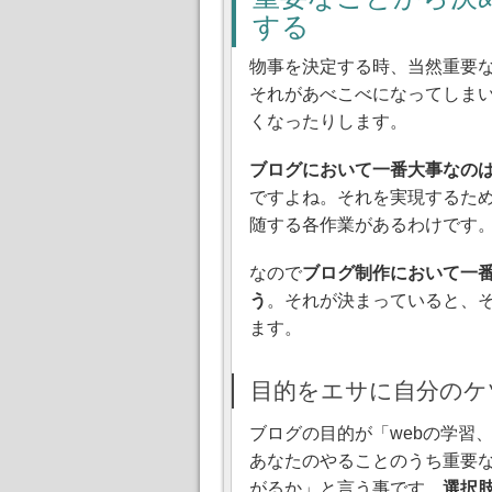
する
物事を決定する時、当然重要
それがあべこべになってしま
くなったりします。
ブログにおいて一番大事なの
ですよね。それを実現するた
随する各作業があるわけです
なので
ブログ制作において一
う
。それが決まっていると、
ます。
目的をエサに自分のケ
ブログの目的が「webの学習
あなたのやることのうち重要な
がるか」と言う事です。
選択