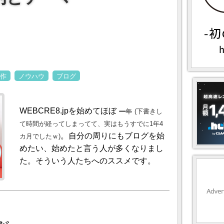
制作
ノウハウ
ブログ
WEBCRE8.jpを始めてほぼ
一年
(下書きし
て時間が経ってしまってて、実はもうすでに1年4
。自分の周りにもブログを始
カ月でしたｗ)
めたい、始めたと言う人が多くなりまし
た。そういう人たちへのススメです。