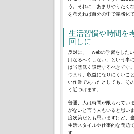
う
。それに、あまりやりたく
を考えれば自分の中で義務化
生活習慣や時間を
回しに
反対に、「webの学習をした
はなるべくしない」という事
は当然低く設定するべきです
つまり、収益になりにくいこ
い作業であったとしても、そ
く近づけます。
普通、人は時間が限られてい
がないと言う人もいると思い
度次第だとも思いますけど、
生活スタイルや仕事的な問題
す。