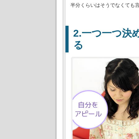
半分くらいはそうでなくても
一つ一つ決
る