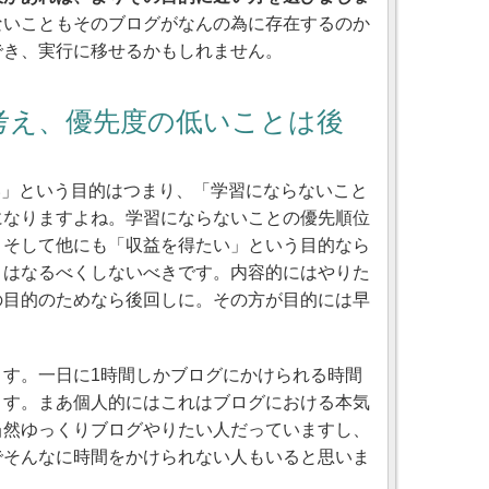
ないこともそのブログがなんの為に存在するのか
でき、実行に移せるかもしれません。
考え、優先度の低いことは後
い」という目的はつまり、「学習にならないこと
になりますよね。学習にならないことの優先順位
。そして他にも「収益を得たい」という目的なら
とはなるべくしないべきです。内容的にはやりた
の目的のためなら後回しに。その方が目的には早
ます。一日に1時間しかブログにかけられる時間
ます。まあ個人的にはこれはブログにおける本気
当然ゆっくりブログやりたい人だっていますし、
でそんなに時間をかけられない人もいると思いま