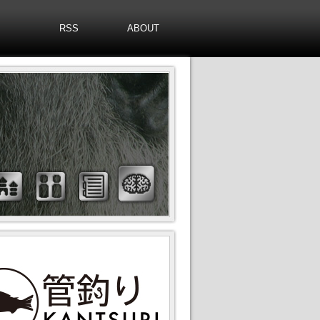
RSS
ABOUT