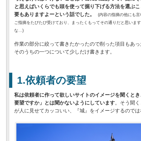
と思えばいくらでも頭を使って掘り下げる方法を選ぶこ
要もありますよーという話でした。
(内容の指摘の他にも
ご指摘をたびたび受けており、まったくもってその通りだと思います
な…)
作業の部分に絞って書きたかったので削った項目もあっ
そのうちの一つについて少しだけ書きます。
依頼者の要望
私は依頼者に作って欲しいサイトのイメージを聞くとき
要望ですか」とは聞かないようにしています
。そう聞く
が人に見せてカッコいい、
城
をイメージするのでは