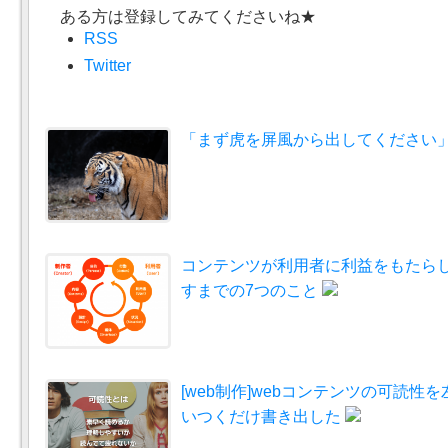
ある方は登録してみてくださいね★
RSS
Twitter
「まず虎を屏風から出してください」
コンテンツが利用者に利益をもたら
すまでの7つのこと
[web制作]webコンテンツの可読性
いつくだけ書き出した