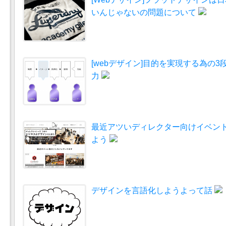
いんじゃないの問題について
[webデザイン]目的を実現する為の3
力
最近アツいディレクター向けイベン
よう
デザインを言語化しようよって話