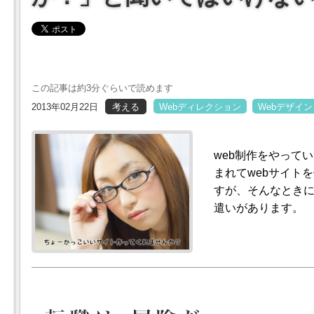
この記事は約3分ぐらいで読めます
2013年02月22日
考える
Webディレクション
Webデザイン
web制作をやって
まれてwebサイト
すが、そんなとき
遣いがあります。