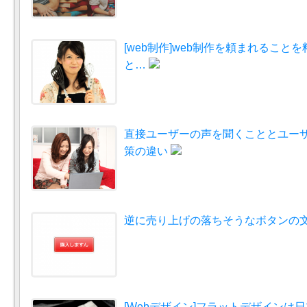
[web制作]web制作を頼まれること
と…
直接ユーザーの声を聞くこととユー
策の違い
逆に売り上げの落ちそうなボタンの
[Webデザイン]フラットデザインは