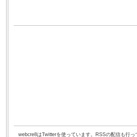
webcre8はTwitterを使っています。RSSの配信も