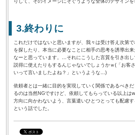
りして、そのイメージにそぐうような全体のデザインを
終わりに
これだけではないと思いますが、我々は受け答え次第で
を探したり、本当に必要なことに相手の思考を誘導出来
なーと思っています。…それにこうした言質を引き出し
説得に使えたりもするんじゃないでしょうかｗ(「お客
いって言いましたよね？」というような…)
依頼者とは一緒に目的を実現していく関係であるべきだ
るのは当然NGですけど、依頼してもらっている以上はw
方向に向かわないよう、言葉遣いひとつとっても配慮す
という話でした。