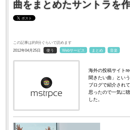
曲をまとめたサントラを
この記事は約8分ぐらいで読めます
2012年04月25日
使う
Webサービス
まとめ
音楽
海外の投稿サイトre
聞きたい曲」とい
ブログで紹介され
思ったので一気に
した。