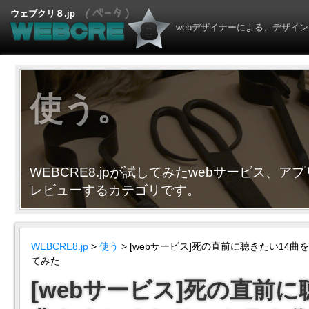
ウェブクリ８.jp
webデザイナーによる、デザイン
使う。
WEBCRE8.jpが試してみたwebサービス、ア
レビューするカテゴリです。
WEBCRE8.jp
>
使う
> [webサービス]死の直前に聴きたい14
てみた
[webサービス]死の直前に