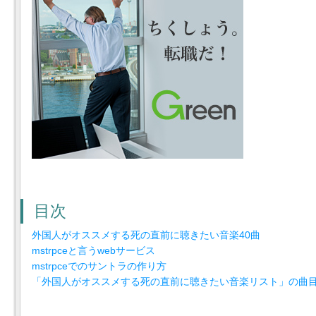
目次
外国人がオススメする死の直前に聴きたい音楽40曲
mstrpceと言うwebサービス
mstrpceでのサントラの作り方
「外国人がオススメする死の直前に聴きたい音楽リスト」の曲