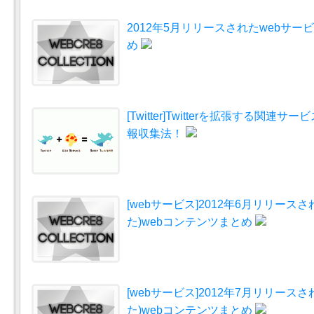
2012年5月リリースされたwebサ
め
[Twitter]Twitterを拡張する関連
報収集法！
[webサービス]2012年6月リリース
た)webコンテンツまとめ
[webサービス]2012年7月リリース
た)webコンテンツまとめ