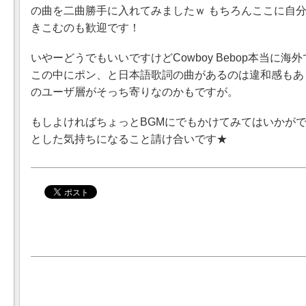
の曲を二曲勝手に入れてみましたｗ もちろんここに自
きこむのも歓迎です！
いやーどうでもいいですけどCowboy Bebop本当に
この中にポン、と日本語歌詞の曲があるのは違和感もあります
のユーザ層がそっち寄りなのかもですが。
もしよければちょっとBGMにでもかけてみてはいかが
とした気持ちになること請け合いです★