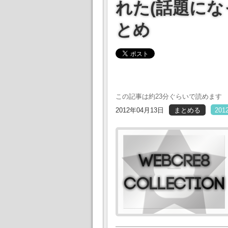
れた(話題にな
とめ
この記事は約23分ぐらいで読めます
2012年04月13日
まとめる
20