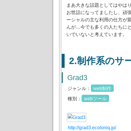
まあ大きな話題としてはやはりm
お世話になってましたし、頑張っ
ーシャルの主な利用の仕方が
んが…今でも多くの人たちに
いでいないと考えています。
制作系のサ
Grad3
ジャンル：
web制作
種別：
webツール
http://grad3.ecoloniq.jp/