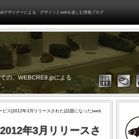
webデザイナーによる、デザインとwebを楽しむ情報ブログ
。
ての、WEBCRE8.jpによる
す。
サービス]2012年3月リリースされた(話題になった)web
]2012年3月リリースさ