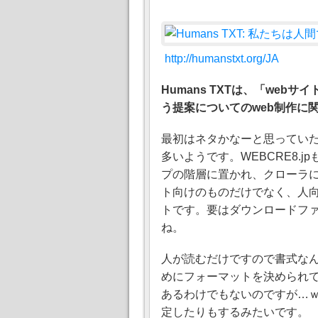
http://humanstxt.org/JA
Humans TXTは、「we
う提案についてのweb制作に関
最初はネタかなーと思っていたh
多いようです。WEBCRE8.
プの階層に置かれ、クローラにサイ
ト向けのものだけでなく、人
トです。要はダウンロードファイル
ね。
人が読むだけですので書式な
めにフォーマットを決められ
あるわけでもないのですが…ｗあ
定したりもするみたいです。