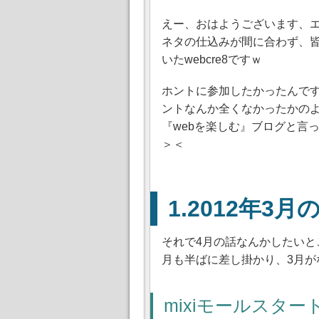
えー、おはようございます、
ネタの仕込みが間に合わず、
いたwebcre8ですｗ
ホントに参加したかったんで
ントなんか全くなかったかの
webを楽しむ
ブログと言っ
＞＜
2012年3月
それで4月の話なんかしたいと
月も半ばに差し掛かり、3月
mixiモールスター