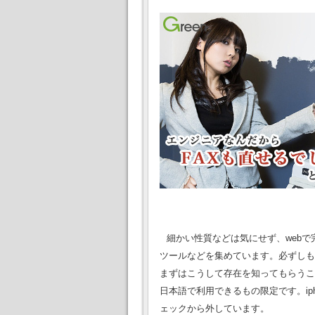
細かい性質などは気にせず、web
ツールなどを集めています。必ずしもw
まずはこうして存在を知ってもらうこと
日本語で利用できるもの限定です。ip
ェックから外しています。