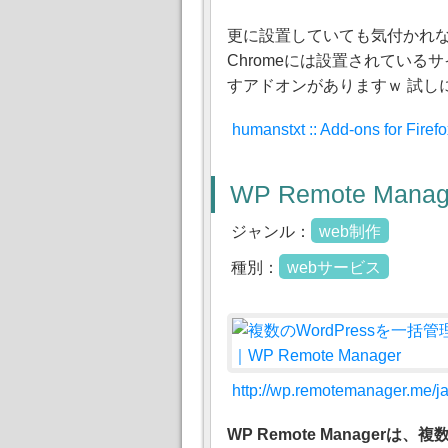
更に設置していても気付かれなけ
Chromeには設置されてい
すアドオンがありますｗ 試しに
humanstxt :: Add-ons for Firef
WP Remote Manag
ジャンル：
web制作
種別：
webサービス
http://wp.remotemanager.me/ja
WP Remote Managerは