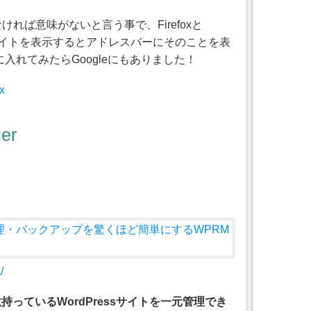
れば意味がないと言う事で、Firefoxと
るサイトを表示するとアドレスバーにそのことを表
入れてみたらGoogleにもありました！
ox
er
/
、複数持っているWordPressサイトを一元管理でき