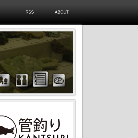
RSS
ABOUT