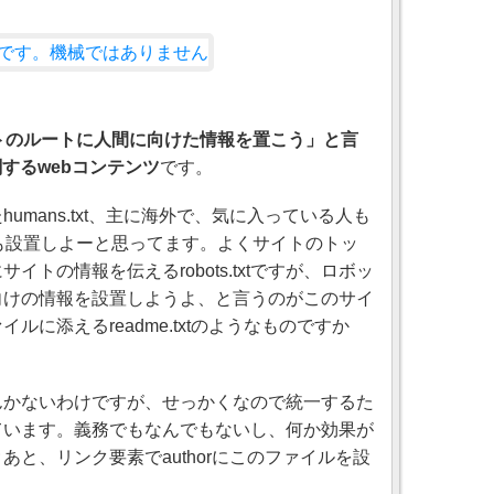
bサイトのルートに人間に向けた情報を置こう」と言
するwebコンテンツ
です。
umans.txt、主に海外で、気に入っている人も
jpも設置しよーと思ってます。よくサイトのトッ
トの情報を伝えるrobots.txtですが、ロボッ
向けの情報を設置しようよ、と言うのがこのサイ
に添えるreadme.txtのようなものですか
んかないわけですが、せっかくなので統一するた
ています。義務でもなんでもないし、何か効果が
と、リンク要素でauthorにこのファイルを設